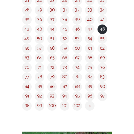
21
22
23
24
25
26
27
28
29
30
31
32
33
34
35
36
37
38
39
40
41
42
43
44
45
46
47
48
49
50
51
52
53
54
55
56
57
58
59
60
61
62
63
64
65
66
67
68
69
70
71
72
73
74
75
76
77
78
79
80
81
82
83
84
85
86
87
88
89
90
91
92
93
94
95
96
97
98
99
100
101
102