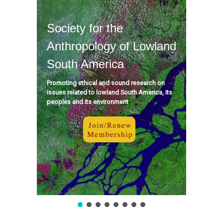
Society for the
Anthropology of Lowland
South America
Promoting ethical and sound research on
issues related to lowland South America, its
peoples and its environment