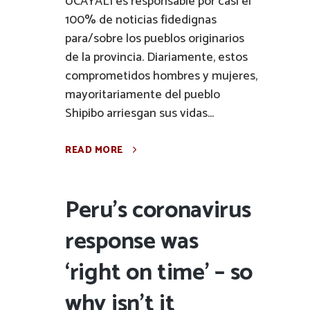
UCAYALI es responsable por casi el
100% de noticias fidedignas
para/sobre los pueblos originarios
de la provincia. Diariamente, estos
comprometidos hombres y mujeres,
mayoritariamente del pueblo
Shipibo arriesgan sus vidas...
READ MORE
Peru’s coronavirus
response was
‘right on time’ – so
why isn’t it