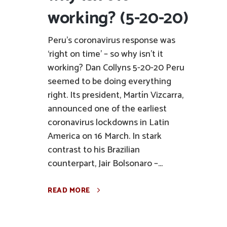
working? (5-20-20)
Peru’s coronavirus response was
‘right on time’ – so why isn't it
working? Dan Collyns 5-20-20 Peru
seemed to be doing everything
right. Its president, Martín Vizcarra,
announced one of the earliest
coronavirus lockdowns in Latin
America on 16 March. In stark
contrast to his Brazilian
counterpart, Jair Bolsonaro –...
READ MORE