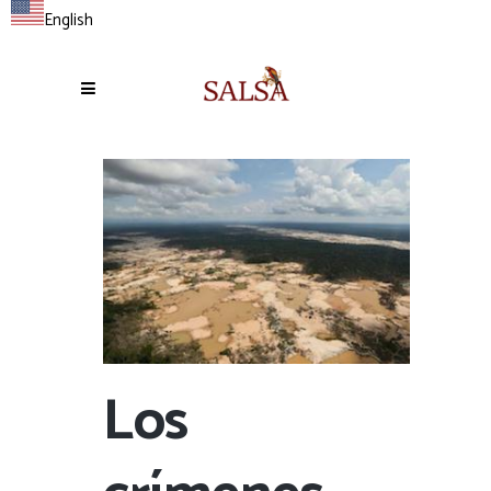
English
Los