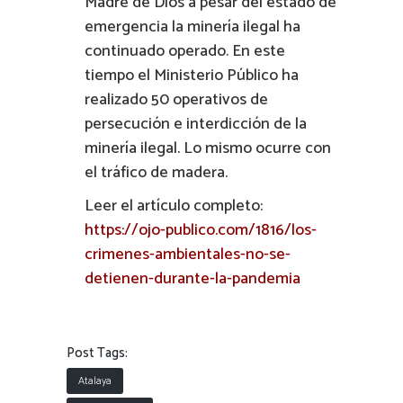
Madre de Dios a pesar del estado de
emergencia la minería ilegal ha
continuado operado. En este
tiempo el Ministerio Público ha
realizado 50 operativos de
persecución e interdicción de la
minería ilegal. Lo mismo ocurre con
el tráfico de madera.
Leer el artículo completo:
https://ojo-publico.com/1816/los-
crimenes-ambientales-no-se-
detienen-durante-la-pandemia
Post Tags:
Atalaya