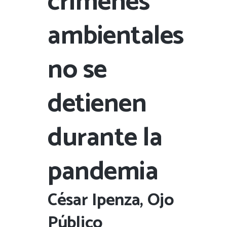
crímenes
ambientales
no se
detienen
durante la
pandemia
César Ipenza, Ojo
Público