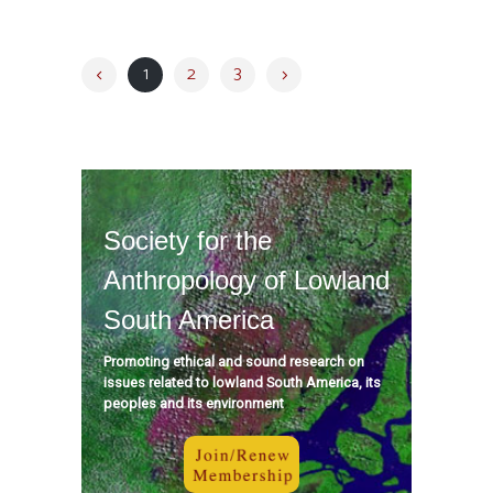
1
2
3
Society for the
Anthropology of Lowland
South America
Promoting ethical and sound research on
issues related to lowland South America, its
peoples and its environment