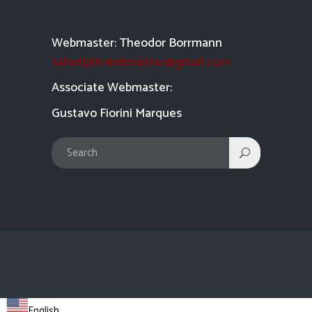
Webmaster: Theodor Borrmann
salsatipiti.webmaster@gmail.com
Asso
ciate Webmaster:
Gustavo Fiorini Marques
English