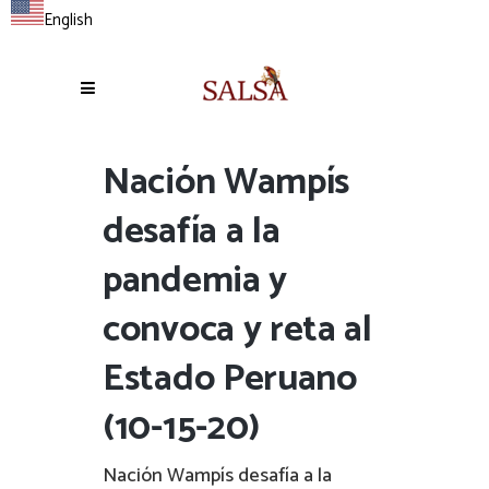
English
Nación Wampís
desafía a la
pandemia y
convoca y reta al
Estado Peruano
(10-15-20)
Nación Wampís desafía a la