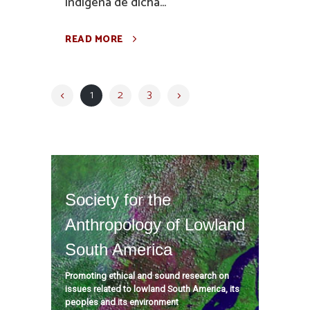
indígena de dicha...
READ MORE
1
2
3
Society for the
Anthropology of Lowland
South America
Promoting ethical and sound research on
issues related to lowland South America, its
peoples and its environment