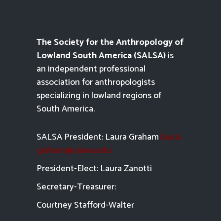
The Society for the Anthropology of
Lowland South America (SALSA)
is
an independent professional
association for anthropologists
specializing in lowland regions of
South America.
SALSA President: Laura Graham
laura-
graham@uiowa.edu
President-Elect: Laura Zanotti
Secretary-Treasurer:
Courtney Stafford-
Walter