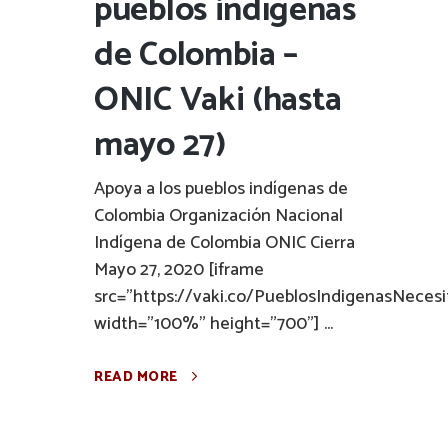
pueblos indígenas
de Colombia –
ONIC Vaki (hasta
mayo 27)
Apoya a los pueblos indígenas de
Colombia Organización Nacional
Indígena de Colombia ONIC Cierra
Mayo 27, 2020 [iframe
src="https://vaki.co/PueblosIndigenasNeces
width="100%" height="700"] ...
READ MORE