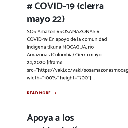
# COVID-19 (cierra
mayo 22)
SOS Amazon #SOSAMAZONAS #
COVID-19 En apoyo de la comunidad
indígena tikuna MOCAGUA, río
Amazonas (Colombia) Cierra mayo
22, 2020 [iframe
src="https://vaki.co/vaki/sosamazonasmoca
width="100%" height="700"] ...
READ MORE
Apoya a los