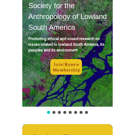
Society for the
Anthropology of Lowland
South America
Promoting ethical and sound research on
issues related to lowland South America, its
peoples and its environment