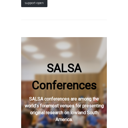
support-open
SALSA
Conferences
SALSA conferences are among the
world’s foremost venues for presenting
original research on lowland South
America.