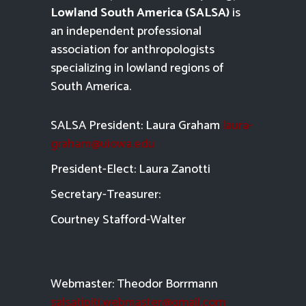
Lowland South America (SALSA)
is
an independent professional
association for anthropologists
specializing in lowland regions of
South America.
SALSA President: Laura Graham
laura-
graham@uiowa.edu
President-Elect: Laura Zanotti
Secretary-Treasurer:
Courtney Stafford-
Walter
Webmaster: Theodor Borrmann
salsatipiti.webmaster@gmail.com