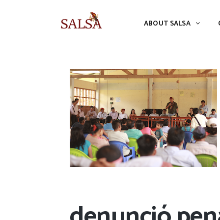
ABOUT SALSA
CONFERENCES
ABOUT SALSA
denunció pen