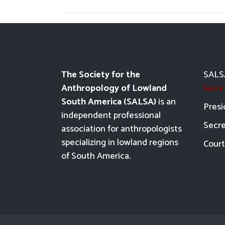
The Society for the
SALSA
Anthropology of Lowland
laur
South America (SALSA)
is an
Presi
independent professional
Secre
association for anthropologists
specializing in lowland regions
Court
of South America.