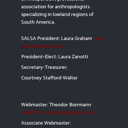
association for anthropologists
specializing in lowland regions of
South America.
SALSA President: Laura Graham
laura-
graham@uiowa.edu
President-Elect: Laura Zanotti
Secretary-Treasurer:
Courtney Stafford-
Walter
Webmaster: Theodor Borrmann
salsatipiti.webmaster@gmail.com
Asso
ciate Webmaster: