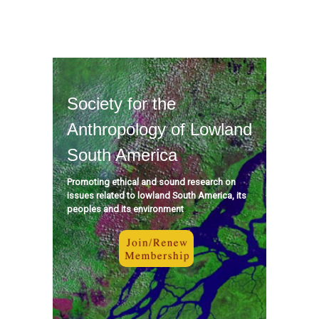
Society for the
Anthropology of Lowland
South America
Promoting ethical and sound research on
issues related to lowland South America, its
peoples and its environment