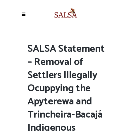
SALSA Statement
– Removal of
Settlers Illegally
Ocuppying the
Apyterewa and
Trincheira-Bacajá
Indigenous