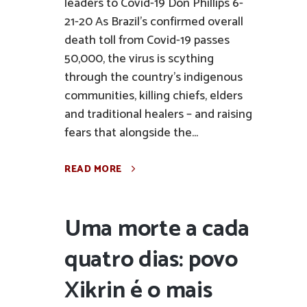
leaders to Covid-19 Don Phillips 6-
21-20 As Brazil’s confirmed overall
death toll from Covid-19 passes
50,000, the virus is scything
through the country’s indigenous
communities, killing chiefs, elders
and traditional healers – and raising
fears that alongside the...
READ MORE
Uma morte a cada
quatro dias: povo
Xikrin é o mais