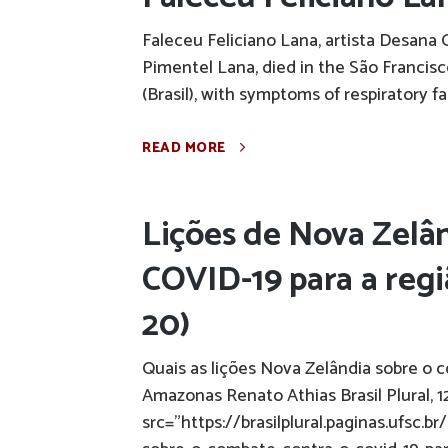
Faleceu Feliciano Lana, artista Desana 
Pimentel Lana, died in the São Francisc
(Brasil), with symptoms of respiratory f
READ MORE
Lições de Nova Zelâ
COVID-19 para a regiã
20)
Quais as lições Nova Zelândia sobre o 
Amazonas Renato Athias Brasil Plural, 1
src="https://brasilplural.paginas.ufsc.