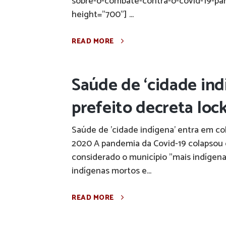
sobre-o-combate-contra-o-covid-19-pa
height="700"] ...
READ MORE
Saúde de ‘cidade ind
prefeito decreta loc
Saúde de 'cidade indígena' entra em co
2020 A pandemia da Covid-19 colapsou o
considerado o município "mais indígena
indígenas mortos e...
READ MORE