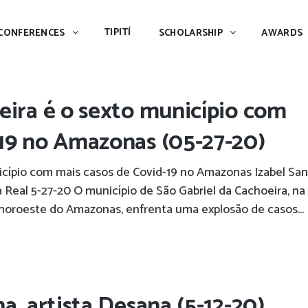
TIPITÍ
SCHOLARSHIP
AWARDS
PIAC
TIPITÍ
CONFERENCES
SCHOLARSHIP
AWARDS
eira é o sexto município com
-19 no Amazonas (05-27-20)
icípio com mais casos de Covid-19 no Amazonas Izabel Sa
Real 5-27-20 O município de São Gabriel da Cachoeira, na
o noroeste do Amazonas, enfrenta uma explosão de casos...
a, artista Desana (5-12-20)