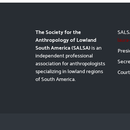
The Society for the
SALSA
Anthropology of Lowland
laur
South America (SALSA)
is an
Presi
independent professional
Secre
association for anthropologists
specializing in lowland regions
Court
of South America.