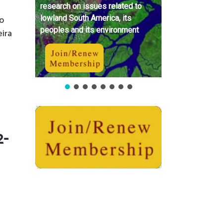
research on issues related to
no
lowland South America, its
peoples and its environment
eira
2-