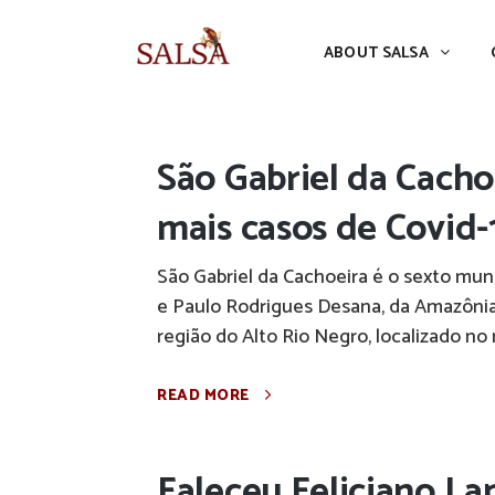
ABOUT SALSA
CONFERENCES
ABOUT SALSA
São Gabriel da Cacho
mais casos de Covid
São Gabriel da Cachoeira é o sexto mun
e Paulo Rodrigues Desana, da Amazônia 
região do Alto Rio Negro, localizado n
READ MORE
Faleceu Feliciano Lan