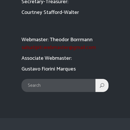
Secretary-Treasurer:
Courtney Stafford-
Walter
Webmaster: Theodor Borrmann
salsatipiti.webmaster@gmail.com
Asso
ciate Webmaster:
Gustavo Fiorini Marques