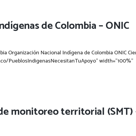
indígenas de Colombia – ONIC
bia Organización Nacional Indígena de Colombia ONIC Cie
aki.co/PueblosIndigenasNecesitanTuApoyo" width="100%"
de monitoreo territorial (SMT) 