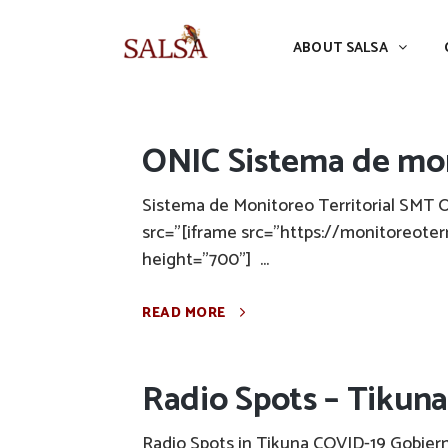
ABOUT SALSA
CONFERENCES
ABOUT SALSA
ONIC Sistema de moni
Sistema de Monitoreo Territorial SMT 
src="[iframe src="https://monitoreote
height="700"] ...
READ MORE
Radio Spots – Tikuna
Radio Spots in Tikuna COVID-19 Gobiern