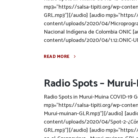
mp3="https://salsa-tipiti.org/wp-con
GRL.mp3"][/audio] [audio mp3="https://s
content/uploads/2020/04/Microprogra
Nacional Indígena de Colombia ONIC [au
content/uploads/2020/04/1.12.ONIC-UN
READ MORE
Radio Spots – Murui
Radio Spots in Murui-Muina COVID-19 Go
mp3="https://salsa-tipiti.org/wp-cont
Murui-muinan-GLR.mp3"][/audio] [audio 
content/uploads/2020/04/Spot-2-¿Có
GRL.mp3"][/audio] [audio mp3="https:/