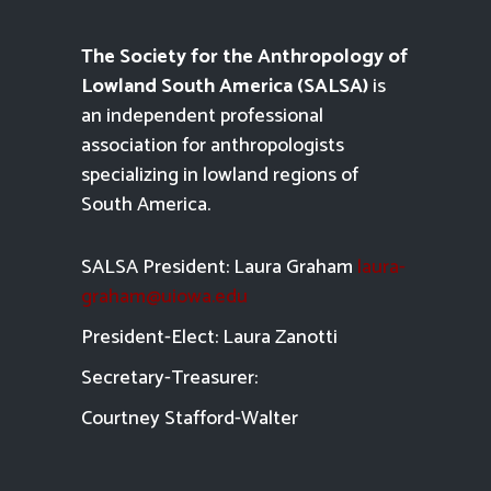
The Society for the Anthropology of
Lowland South America (SALSA)
is
an independent professional
association for anthropologists
specializing in lowland regions of
South America.
SALSA President: Laura Graham
laura-
graham@uiowa.edu
President-Elect: Laura Zanotti
Secretary-Treasurer:
Courtney Stafford-
Walter