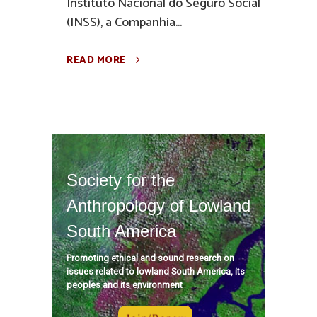
Instituto Nacional do Seguro Social
(INSS), a Companhia...
READ MORE
Society for the
Anthropology of Lowland
South America
Promoting ethical and sound research on
issues related to lowland South America, its
peoples and its environment