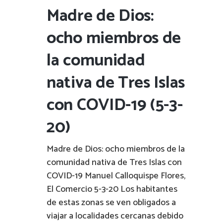
Madre de Dios:
ocho miembros de
la comunidad
nativa de Tres Islas
con COVID-19 (5-3-
20)
Madre de Dios: ocho miembros de la
comunidad nativa de Tres Islas con
COVID-19 Manuel Calloquispe Flores,
El Comercio 5-3-20 Los habitantes
de estas zonas se ven obligados a
viajar a localidades cercanas debido