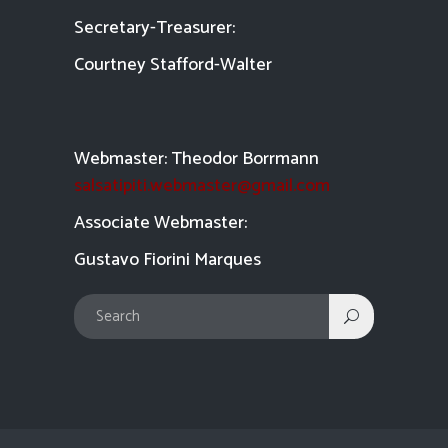
Secretary-Treasurer:
Courtney Stafford-
Walter
Webmaster: Theodor Borrmann
salsatipiti.webmaster@gmail.com
Asso
ciate Webmaster:
Gustavo Fiorini Marques