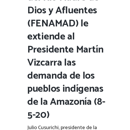
Dios y Afluentes
(FENAMAD) le
extiende al
Presidente Martín
Vizcarra las
demanda de los
pueblos indígenas
de la Amazonía (8-
5-20)
Julio Cusurichi, presidente de la