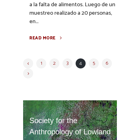
a la falta de alimentos. Luego de un
muestreo realizado a 20 personas,
en...
READ MORE
1
2
3
4
5
6
Society for the
Anthropology of Lowland