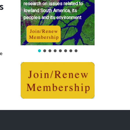
s
research on issues related to
lowland South America, its
peoples and its environment
u
de