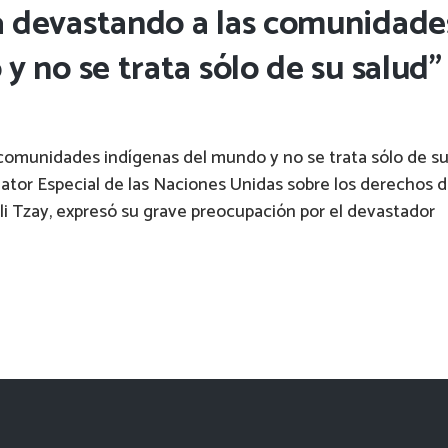
 devastando a las comunidade
y no se trata sólo de su salud”
comunidades indígenas del mundo y no se trata sólo de s
lator Especial de las Naciones Unidas sobre los derechos 
ali Tzay, expresó su grave preocupación por el devastador