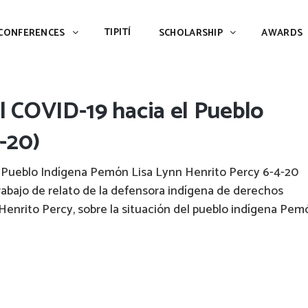
TIPITÍ
SCHOLARSHIP
AWARDS
PIAC
TIPITÍ
CONFERENCES
SCHOLARSHIP
AWARDS
el COVID-19 hacia el Pueblo
-20)
 el Pueblo Indígena Pemón Lisa Lynn Henrito Percy 6-4-20
abajo de relato de la defensora indígena de derechos
enrito Percy, sobre la situación del pueblo indígena Pem