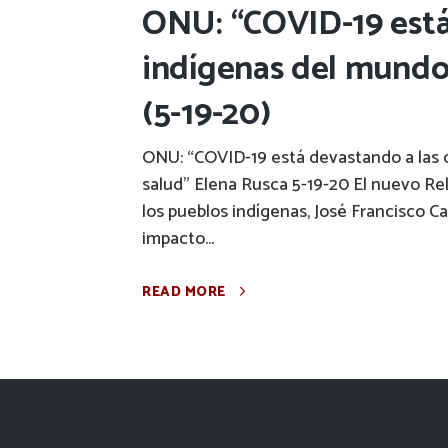
ONU: “COVID-19 está
indígenas del mundo 
(5-19-20)
ONU: “COVID-19 está devastando a las 
salud” Elena Rusca 5-19-20 El nuevo Re
los pueblos indígenas, José Francisco C
impacto...
READ MORE