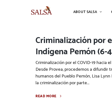
ABOUT SALSA
CONFERENCES
ABOUT SALSA
Criminalización por 
Indígena Pemón (6-4
Criminalización por el COVID-19 hacia
Desde Provea, procedemos a difundir tr
humanos del Pueblo Pemón, Lisa Lynn H
la criminalización por parte...
READ MORE