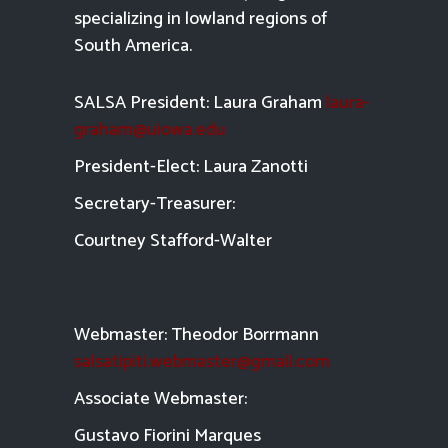
specializing in lowland regions of
South America.
SALSA President: Laura Graham
laura-
graham@uiowa.edu
President-Elect: Laura Zanotti
Secretary-Treasurer:
Courtney Stafford-
Walter
Webmaster: Theodor Borrmann
salsatipiti.webmaster@gmail.com
Asso
ciate Webmaster:
Gustavo Fiorini Marques