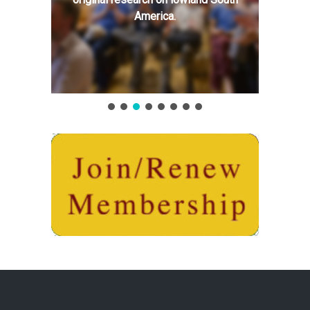
America.