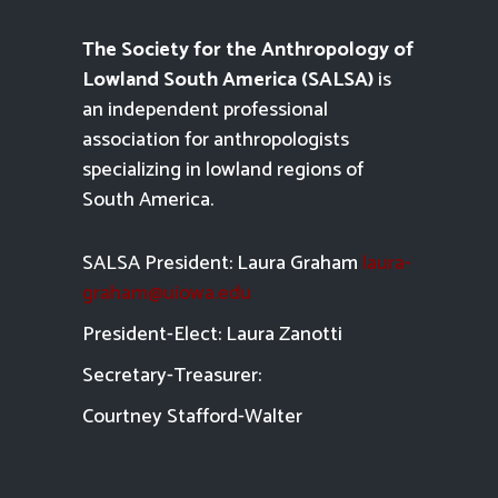
The Society for the Anthropology of
Lowland South America (SALSA)
is
an independent professional
association for anthropologists
specializing in lowland regions of
South America.
SALSA President: Laura Graham
laura-
graham@uiowa.edu
President-Elect: Laura Zanotti
Secretary-Treasurer:
Courtney Stafford-
Walter