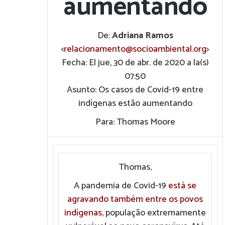
aumentando
De:
Adriana Ramos
<
relacionamento@socioambiental.org
>
Fecha: El jue, 30 de abr. de 2020 a la(s)
07:50
Asunto: Os casos de Covid-19 entre
indígenas estão aumentando
Para: Thomas Moore
Thomas,
A pandemia de Covid-19
está se
agravando também entre os povos
indígenas,
população extremamente