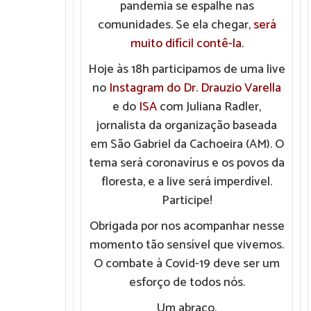
pandemia se espalhe nas
comunidades. Se ela chegar,
será
muito difícil contê-la
.
Hoje às 18h participamos de uma live
no
Instagram do Dr. Drauzio Varella
e do
ISA
com Juliana Radler,
jornalista da organização baseada
em São Gabriel da Cachoeira (AM). O
tema será coronavírus e os povos da
floresta, e a live será imperdível.
Participe!
Obrigada por nos acompanhar nesse
momento tão sensível que vivemos.
O combate à Covid-19 deve ser um
esforço de todos nós.
Um abraço,