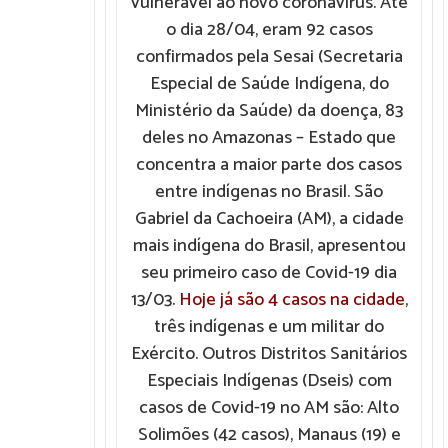
vulnerável ao novo coronavírus. Até
o dia 28/04, eram 92 casos
confirmados pela Sesai (Secretaria
Especial de Saúde Indígena, do
Ministério da Saúde) da doença, 83
deles no Amazonas – Estado que
concentra a maior parte dos casos
entre indígenas no Brasil. São
Gabriel da Cachoeira (AM), a cidade
mais indígena do Brasil, apresentou
seu primeiro caso de Covid-19 dia
13/03.
Hoje já são 4 casos na cidade
,
três indígenas e um militar do
Exército. Outros Distritos Sanitários
Especiais Indígenas (Dseis) com
casos de Covid-19 no AM são: Alto
Solimões (42 casos), Manaus (19) e