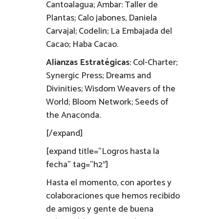
Cantoalagua; Ambar: Taller de
Plantas; Calo jabones, Daniela
Carvajal; Codelin; La Embajada del
Cacao; Haba Cacao.
Alianzas Estratégicas
: Col-Charter;
Synergic Press; Dreams and
Divinities; Wisdom Weavers of the
World; Bloom Network; Seeds of
the Anaconda.
[/expand]
[expand title=”Logros hasta la
fecha” tag=”h2″]
Hasta el momento, con aportes y
colaboraciones que hemos recibido
de amigos y gente de buena