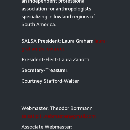
an independent professional
association for anthropologists
specializing in lowland regions of
South America.
SALSA President: Laura Graham
laura-
graham@uiowa.edu
President-Elect: Laura Zanotti
Secretary-Treasurer:
Courtney Stafford-
Walter
Webmaster: Theodor Borrmann
salsatipiti.webmaster@gmail.com
Asso
ciate Webmaster: