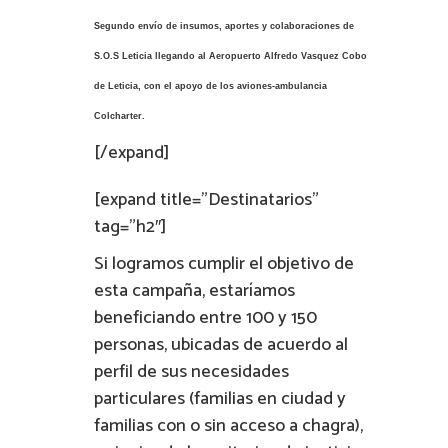
Segundo envío de insumos, aportes y colaboraciones de
S.O.S Leticia llegando al Aeropuerto Alfredo Vasquez Cobo
de Leticia, con el apoyo de los aviones-ambulancia
Colcharter.
[/expand]
[expand title=”Destinatarios”
tag=”h2″]
Si logramos cumplir el objetivo de
esta campaña, estaríamos
beneficiando entre 100 y 150
personas, ubicadas de acuerdo al
perfil de sus necesidades
particulares (familias en ciudad y
familias con o sin acceso a chagra),