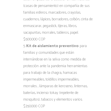
(casas de pensamiento) en compañía de sus
familias: esferos, marcadores, crayolas,
cuadernos, lápices, borradores, colbón, cinta de
enmascarar, pegastick, tijeras, libros,
sacapuntas, morrales, tableros, papel.
$500.000 COP
Kit de aislamiento preventivo
: para
familias y comunidades que están
internándose en la selva como medida de
protección ante la pandemia: herramientas
para trabajo de la chagra, hamacas
impermeables, toldillos impermeables,
morrales , lámparas de keroseno, linternas,
baterías, incienso tokay (repelente de
mosquitos), tabacos y elementos varios.
$350.000 COP