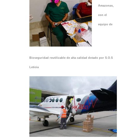
Amazonas,
con el
equipo de
Bioseguridad reutilizable de alta calidad dotado por S.O.S
Leticia