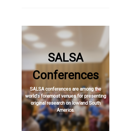
SALSA
Conferences
SALSA conferences are among the
world’s foremost venues for presenting
original research on lowland South
America.