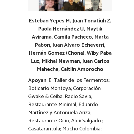
Esteban Yepes M, Juan Tonatiuh Z,
Paola Hernández U, Maytik
Avirama, Camila Pacheco, Marta
Pabon, Juan Alvaro Echeverri,
Hernán Gomez (Chona), Wiby Paba
Luz, Mikhal Newman, Juan Carlos
Mahecha, Caitlin Amorocho
Apoyan
: El Taller de los Fermentos;
Boticario Montoya; Corporación
Gwake & Ceiba; Radio Savia;
Restaurante Minimal, Eduardo
Martínez y Antonuela Ariza;
Restaurante Ocio, Alex Salgado.;
Casatarantula; Mucho Colombia;