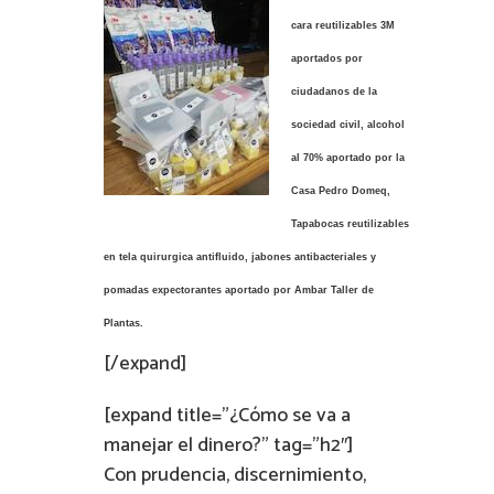
cara reutilizables 3M
aportados por
ciudadanos de la
sociedad civil, alcohol
al 70% aportado por la
Casa Pedro Domeq,
Tapabocas reutilizables
en tela quirurgica antifluido, jabones antibacteriales y
pomadas expectorantes aportado por Ambar Taller de
Plantas.
[/expand]
[expand title=”¿Cómo se va a
manejar el dinero?” tag=”h2″]
Con prudencia, discernimiento,