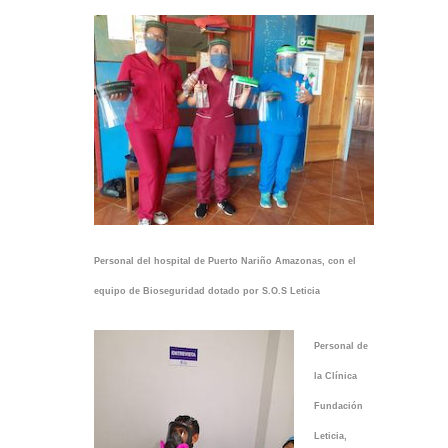
Personal del hospital de Puerto Nariño Amazonas, con el
equipo de Bioseguridad dotado por S.O.S Leticia
Personal de
la Clínica
Fundación
Leticia,