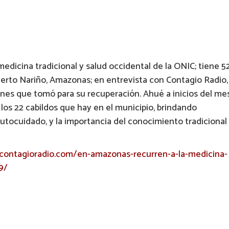
edicina tradicional y salud occidental de la ONIC; tiene 5
uerto Nariño, Amazonas; en entrevista con Contagio Radio,
iones que tomó para su recuperación. Ahué a inicios del me
 los 22 cabildos que hay en el municipio, brindando
utocuidado, y la importancia del conocimiento tradicional
contagioradio.com/en-amazonas-recurren-a-la-medicina-
9/