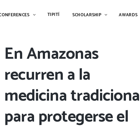
TIPITÍ
SCHOLARSHIP
AWARDS
PIAC
TIPITÍ
CONFERENCES
SCHOLARSHIP
AWARDS
En Amazonas
recurren a la
medicina tradiciona
para protegerse el