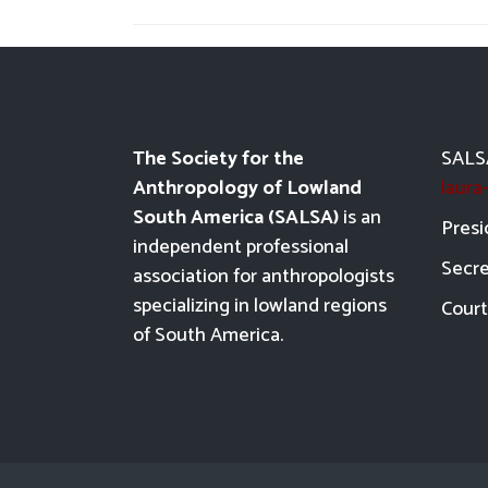
The Society for the
SALSA
Anthropology of Lowland
laur
South America (SALSA)
is an
Presi
independent professional
Secre
association for anthropologists
specializing in lowland regions
Court
of South America.