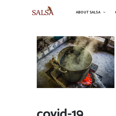
ABOUT SALSA
CONFERENCES
ABOUT SALSA
covid-19