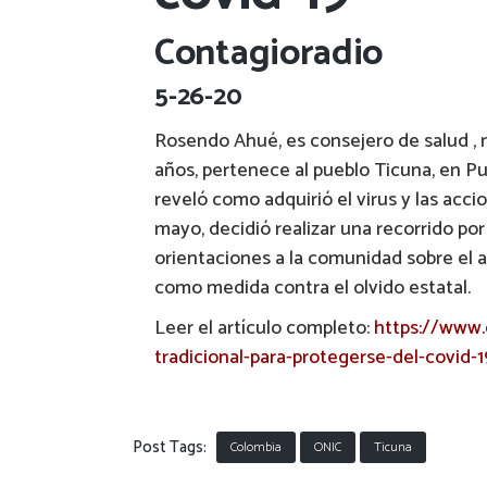
Contagioradio
5-26-20
Rosendo Ahué, es consejero de salud , m
años, pertenece al pueblo Ticuna, en P
reveló como adquirió el virus y las acc
mayo, decidió realizar una recorrido por
orientaciones a la comunidad sobre el a
como medida contra el olvido estatal.
Leer el artículo completo:
https://www.
tradicional-para-protegerse-del-covid-1
Post Tags:
Colombia
ONIC
Ticuna