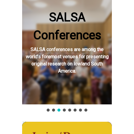
SALSA
Conferences
SALSA conferences are among the
world’s foremost venues for presenting
original research on lowland South
America.