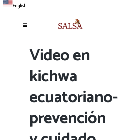
English
Video en
kichwa
ecuatoriano-
prevención
y cuidado