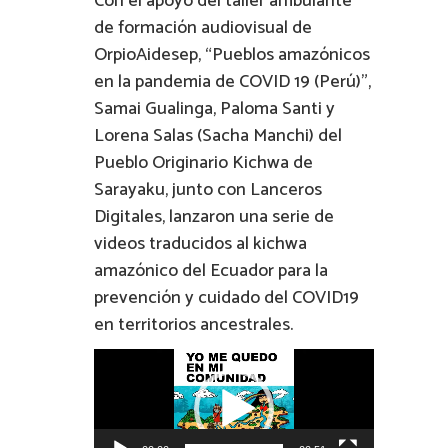
Con el apoyo del taller ambulante
de formación audiovisual de
OrpioAidesep, “Pueblos amazónicos
en la pandemia de COVID 19 (Perú)”,
Samai Gualinga, Paloma Santi y
Lorena Salas (Sacha Manchi) del
Pueblo Originario Kichwa de
Sarayaku, junto con Lanceros
Digitales, lanzaron una serie de
videos traducidos al kichwa
amazónico del Ecuador para la
prevención y cuidado del COVID19
en territorios ancestrales.
Video
Player