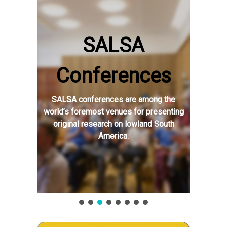
SALSA
Conferences
SALSA conferences are among the
world’s foremost venues for presenting
original research on lowland South
America.