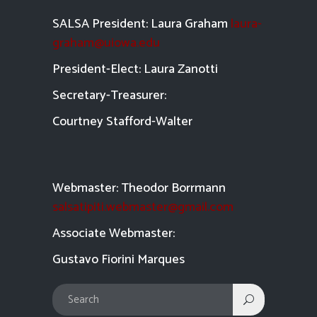
SALSA President: Laura Graham
laura-
graham@uiowa.edu
President-Elect: Laura Zanotti
Secretary-Treasurer:
Courtney Stafford-
Walter
Webmaster: Theodor Borrmann
salsatipiti.webmaster@gmail.com
Asso
ciate Webmaster:
Gustavo Fiorini Marques