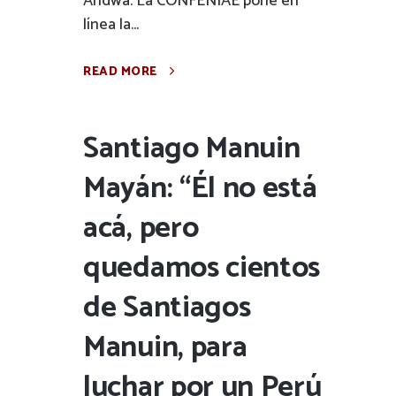
Andwa. La CONFENIAE pone en
línea la...
READ MORE
Santiago Manuin
Mayán: “Él no está
acá, pero
quedamos cientos
de Santiagos
Manuin, para
luchar por un Perú