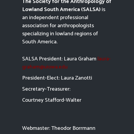
The Society for the Anthropology of
Lowland South America (SALSA)
is
an independent professional
association for anthropologists
specializing in lowland regions of
South America.
SALSA President: Laura Graham
laura-
graham@uiowa.edu
President-Elect: Laura Zanotti
Secretary-Treasurer:
Courtney Stafford-
Walter
Webmaster: Theodor Borrmann