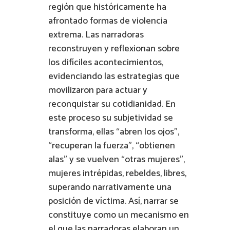
región que históricamente ha
afrontado formas de violencia
extrema. Las narradoras
reconstruyen y reflexionan sobre
los difíciles acontecimientos,
evidenciando las estrategias que
movilizaron para actuar y
reconquistar su cotidianidad. En
este proceso su subjetividad se
transforma, ellas “abren los ojos”,
“recuperan la fuerza”, “obtienen
alas” y se vuelven “otras mujeres”,
mujeres intrépidas, rebeldes, libres,
superando narrativamente una
posición de víctima. Así, narrar se
constituye como un mecanismo en
el que las narradoras elaboran un