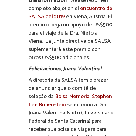
transformación”
(véase resumen
completo abajo) en el
encuentro de
SALSA del 2019
en Viena, Austria. El
premio otorga un apoyo de US$500
para el viaje de la Dra. Nieto a
Viena. La junta directiva de SALSA
suplementará este premio con
otros US$500 adicionales.
Felicitaciones, Juana Valentina!
A diretoria da SALSA tem o prazer
de anunciar que o comitê de
seleção da
Bolsa Memorial Stephen
Lee Rubenstein
selecionou a Dra.
Juana Valentina Nieto (Universidade
Federal de Santa Catarina) para
receber sua bolsa de viagem para