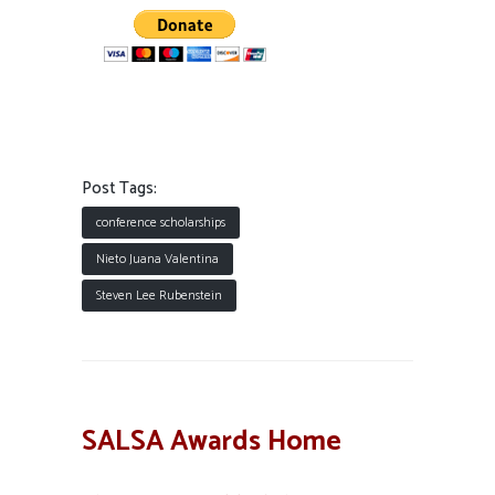
Post Tags:
conference scholarships
Nieto Juana Valentina
Steven Lee Rubenstein
SALSA Awards Home