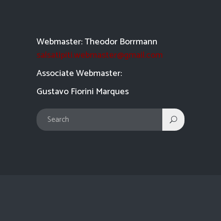
Webmaster: Theodor Borrmann
salsatipiti.webmaster@gmail.com
Asso
ciate Webmaster:
Gustavo Fiorini Marques