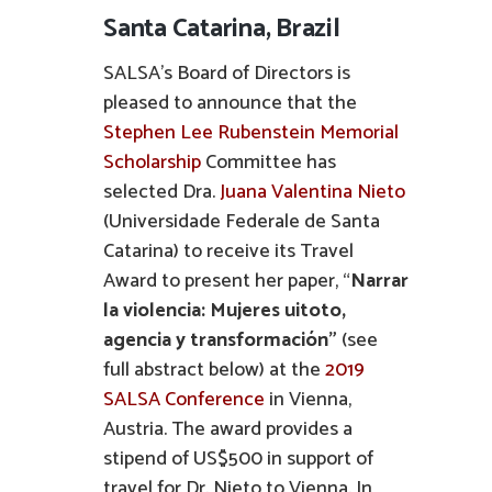
Santa Catarina, Brazil
SALSA’s Board of Directors is
pleased to announce that the
Stephen Lee Rubenstein Memorial
Scholarship
Committee has
selected Dra.
Juana Valentina Nieto
(Universidade Federale de Santa
Catarina) to receive its Travel
Award to present her paper, “
Narrar
la violencia: Mujeres uitoto,
agencia y transformación”
(see
full abstract below)
at the
2019
SALSA Conference
in Vienna,
Austria. The award provides a
stipend of US$500 in support of
travel for Dr. Nieto to Vienna. In