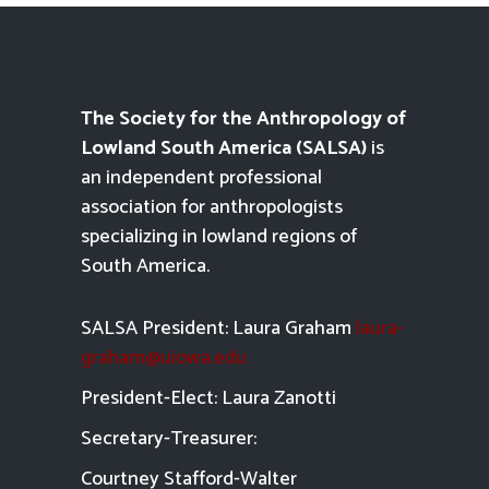
The Society for the Anthropology of
Lowland South America (SALSA)
is
an independent professional
association for anthropologists
specializing in lowland regions of
South America.
SALSA President: Laura Graham
laura-
graham@uiowa.edu
President-Elect: Laura Zanotti
Secretary-Treasurer:
Courtney Stafford-
Walter