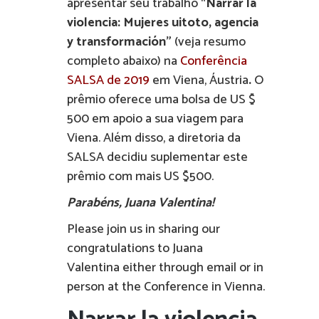
apresentar seu trabalho “
Narrar la
violencia: Mujeres uitoto, agencia
y transformación”
(veja resumo
completo abaixo) na
Conferência
SALSA de 2019
em Viena, Áustria
.
O
prêmio oferece uma bolsa de US $
500 em apoio a sua viagem para
Viena. Além disso, a diretoria da
SALSA decidiu suplementar este
prêmio com mais US $500.
Parabéns, Juana Valentina!
Please join us in sharing our
congratulations to Juana
Valentina either through email or in
person at the Conference in Vienna.