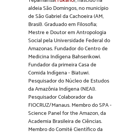
Yepamahsã
(Tukano
), nascido na
aldeia São Domingos, no município
de São Gabriel da Cachoeira (AM,
Brasil). Graduado em Filosofia;
Mestre e Doutor em Antropologia
Social pela Universidade Federal do
Amazonas. Fundador do Centro de
Medicina Indígena Bahserikowi.
Fundador da primeira Casa de
Comida Indígena - Biatuwi.
Pesquisador do Núcleo de Estudos
da Amazônia Indígena (NEAI).
Pesquisador Colaborador da
FIOCRUZ/Manaus. Membro do SPA -
Science Panel for the Amazon, da
Academia Brasileira de Ciências.
Membro do Comité Científico da